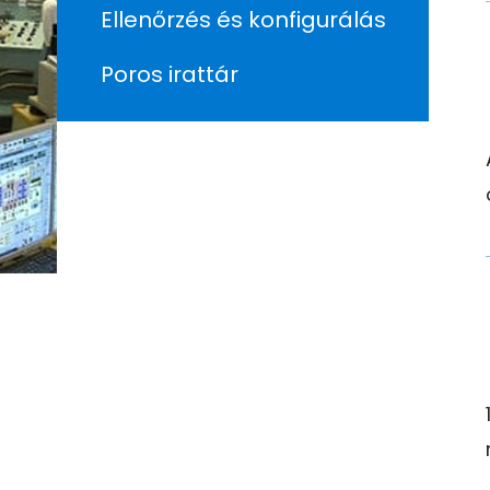
Ellenőrzés és konfigurálás
Poros irattár