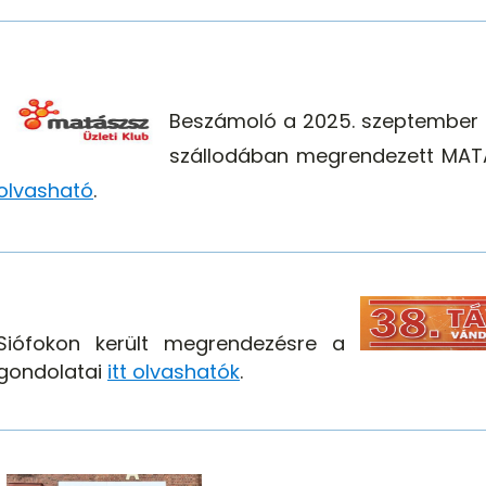
Beszámoló a 2025. szeptember 25
szállodában megrendezett MATÁS
olvasható
.
Siófokon került megrendezésre a
gondolatai
itt olvashatók
.