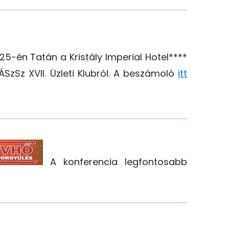
-én Tatán a Kristály Imperial Hotel****
zSz XVII. Üzleti Klubról. A beszámoló
itt
A konferencia legfontosabb